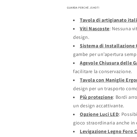
GUARDA PERCHÈ JSHOT!
Tavola di artigianato ita
Viti Nascoste
: Nessuna vit
design.
Sistema di Installazione
gambe per un’apertura sempl
Agevole Chiusura delle 
facilitare la conservazione.
Tavola con Maniglie Erg
design per un trasporto como
Più protezione
: Bordi arr
un design accattivante.
Opzione Luci LED
: Possib
gioco straordinaria anche in 
Levigazione Legno Foro 