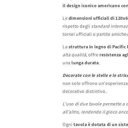
il design iconico americano con 
Le
dimensioni ufficiali di 120x
rispetto degli
standard internaz
tornei ufficiali o partite amichev
La
struttura in legno di Pacific
alta qualità
, offre
resistenza ag
una
lunga durata
.
Decorate con le stelle e le stri
non solo offrono un'esperienza
decorativo distintivo.
L'uso di due tavole permette a d
all'altro, rendendo il gioco an
Ogni
tavola è dotata di un sis