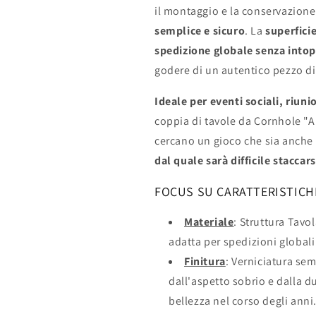
il montaggio e la conservazione
semplice e sicuro
. La
superfici
spedizione globale senza intop
godere di un autentico pezzo di
Ideale per eventi sociali, riuni
coppia di tavole da Cornhole "Am
cercano un gioco che sia anche
dal quale sarà difficile staccars
FOCUS SU CARATTERISTICH
Materiale
: Struttura Tavol
adatta per spedizioni global
Finitura
: Verniciatura sem
dall'aspetto sobrio e dalla d
bellezza nel corso degli anni