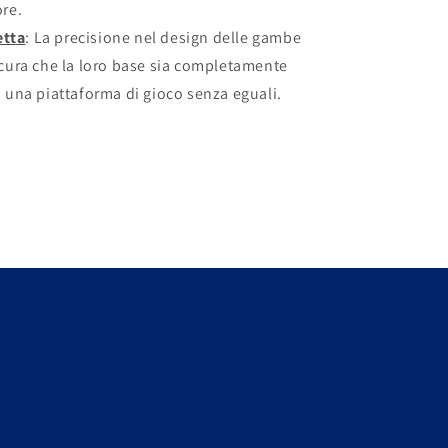
ore.
etta
: La precisione nel design delle gambe
icura che la loro base sia completamente
o una piattaforma di gioco senza eguali.