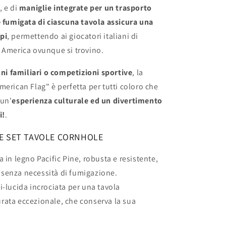
, e di
maniglie integrate per un trasporto
e fumigata di ciascuna tavola assicura una
pi
, permettendo ai giocatori italiani di
 America ovunque si trovino.
oni familiari o competizioni sportive
, la
erican Flag" è perfetta per tutti coloro che
 un'
esperienza culturale ed un divertimento
i!
.
E SET TAVOLE CORNHOLE
a in legno Pacific Pine, robusta e resistente,
i senza necessità di fumigazione.
i-lucida incrociata per una tavola
urata eccezionale, che conserva la sua
.