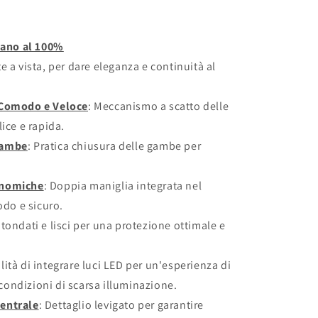
liano al 100%
e a vista, per dare eleganza e continuità al
 Comodo e Veloce
: Meccanismo a scatto delle
ice e rapida.
Gambe
: Pratica chiusura delle gambe per
onomiche
: Doppia maniglia integrata nel
do e sicuro.
otondati e lisci per una protezione ottimale e
ilità di integrare luci LED per un'esperienza di
condizioni di scarsa illuminazione.
Centrale
: Dettaglio levigato per garantire