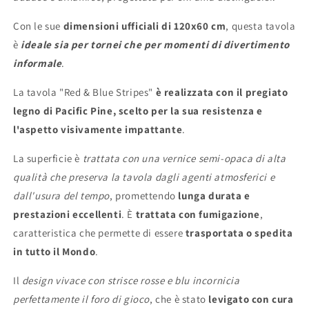
Con le sue
dimensioni ufficiali di 120x60 cm
, questa tavola
è
ideale sia per tornei che per momenti di divertimento
informale
.
La tavola "Red & Blue Stripes"
è realizzata con il pregiato
legno di Pacific Pine, scelto per la sua resistenza e
l'aspetto visivamente impattante
.
La superficie è
trattata con una vernice semi-opaca di alta
qualità che preserva la tavola dagli agenti atmosferici e
dall'usura del tempo
, promettendo
lunga durata e
prestazioni eccellenti
. È
trattata con fumigazione
,
caratteristica che permette di essere
trasportata o spedita
in tutto il Mondo
.
Il
design vivace con strisce rosse e blu incornicia
perfettamente il foro di gioco
, che è stato
levigato con cura