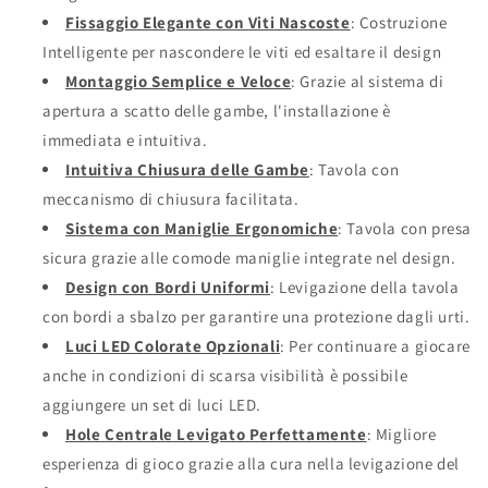
Fissaggio Elegante con Viti Nascoste
: Costruzione
Intelligente per nascondere le viti ed esaltare il design
Montaggio Semplice e Veloce
: Grazie al sistema di
apertura a scatto delle gambe, l'installazione è
immediata e intuitiva.
Intuitiva Chiusura delle Gambe
: Tavola con
meccanismo di chiusura facilitata.
Sistema con Maniglie Ergonomiche
: Tavola con presa
sicura grazie alle comode maniglie integrate nel design.
Design con Bordi Uniformi
: Levigazione della tavola
con bordi a sbalzo per garantire una protezione dagli urti.
Luci LED Colorate Opzionali
: Per continuare a giocare
anche in condizioni di scarsa visibilità è possibile
aggiungere un set di luci LED.
Hole Centrale Levigato Perfettamente
: Migliore
esperienza di gioco grazie alla cura nella levigazione del