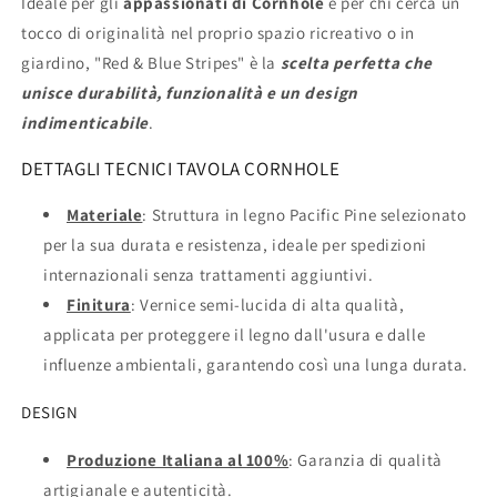
Ideale per gli
appassionati di Cornhole
e per chi cerca un
tocco di originalità nel proprio spazio ricreativo o in
giardino, "Red & Blue Stripes" è la
scelta perfetta che
unisce durabilità, funzionalità e un design
indimenticabile
.
DETTAGLI TECNICI TAVOLA CORNHOLE
Materiale
: Struttura in legno Pacific Pine selezionato
per la sua durata e resistenza, ideale per spedizioni
internazionali senza trattamenti aggiuntivi.
Finitura
: Vernice semi-lucida di alta qualità,
applicata per proteggere il legno dall'usura e dalle
influenze ambientali, garantendo così una lunga durata.
DESIGN
Produzione Italiana al 100%
: Garanzia di qualità
artigianale e autenticità.